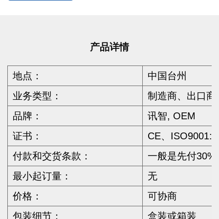
产品详情
地点：
中国台州
业务类型：
制造商、出口商
品牌：
讯智, OEM
证书：
CE、ISO9001:
付款和交货条款：
一般是先付30
最小起订量：
无
价格：
可协商
包装细节：
盒装或箱装