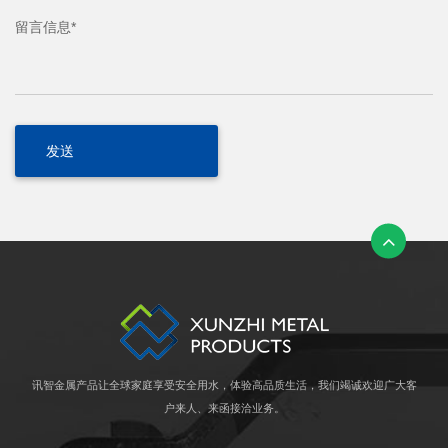
留言信息*
讯智金属产品让全球家庭享受安全用水，体验高品质生活，我们竭诚欢迎广大客
户来人、来函接洽业务。