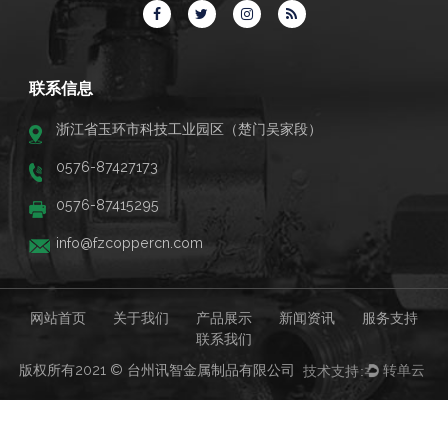
联系信息
浙江省玉环市科技工业园区（楚门吴家段）
0576-87427173
0576-87415295
info@fzcoppercn.com
网站首页
关于我们
产品展示
新闻资讯
服务支持
联系我们
版权所有2021 © 台州讯智金属制品有限公司