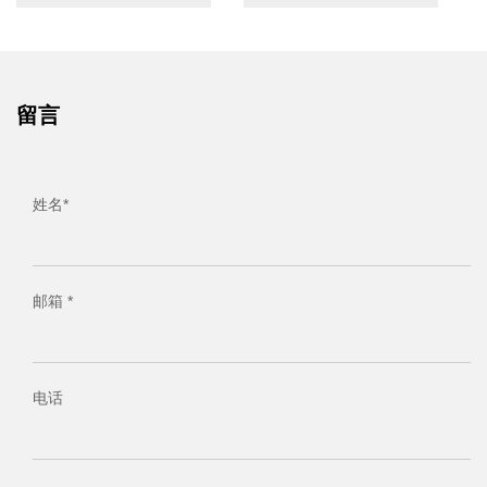
留言
姓名*
邮箱 *
电话