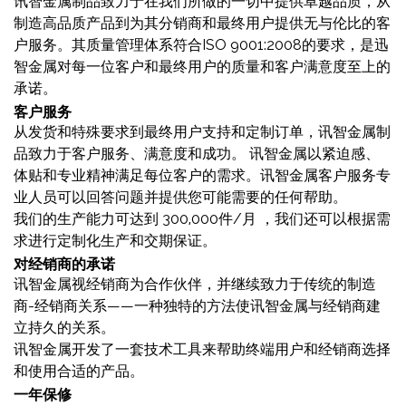
讯智金属制品致力于在我们所做的一切中提供卓越品质，从
制造高品质产品到为其分销商和最终用户提供无与伦比的客
户服务。其质量管理体系符合ISO 9001:2008的要求，是迅
智金属对每一位客户和最终用户的质量和客户满意度至上的
承诺。
客户服务
从发货和特殊要求到最终用户支持和定制订单，讯智金属制
品致力于客户服务、满意度和成功。 讯智金属以紧迫感、
体贴和专业精神满足每位客户的需求。讯智金属客户服务专
业人员可以回答问题并提供您可能需要的任何帮助。
我们的生产能力可达到
300,000件/月
，我们还可以根据需
求进行定制化生产和交期保证。
对经销商的承诺
讯智金属视经销商为合作伙伴，并继续致力于传统的制造
商-经销商关系——一种独特的方法使讯智金属与经销商建
立持久的关系。
讯智金属开发了一套技术工具来帮助终端用户和经销商选择
和使用合适的产品。
一年保修