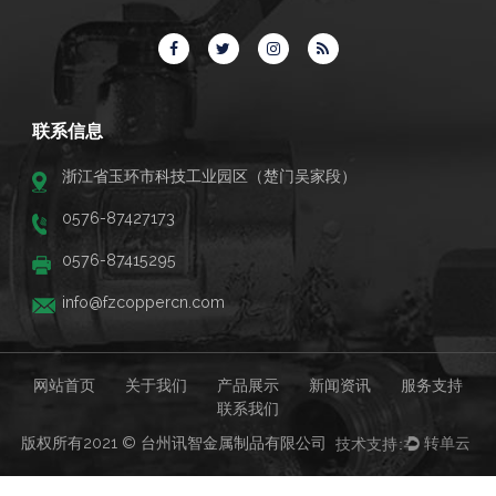
联系信息
浙江省玉环市科技工业园区（楚门吴家段）
0576-87427173
0576-87415295
info@fzcoppercn.com
网站首页
关于我们
产品展示
新闻资讯
服务支持
联系我们
版权所有2021 © 台州讯智金属制品有限公司