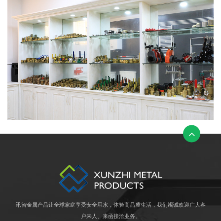
讯智金属产品让全球家庭享受安全用水，体验高品质生活，我们竭诚欢迎广大客
户来人、来函接洽业务。