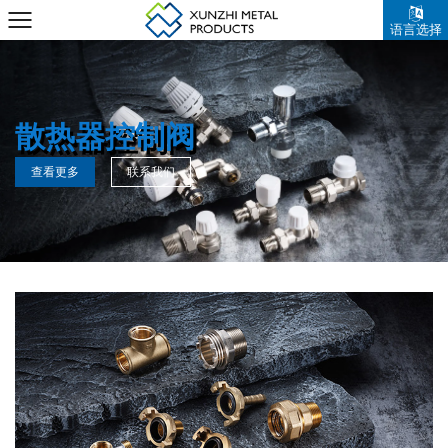
语言选择
散热器控制阀
消防系列
黄铜阀门系列
暖通空调系列
混水恒温阀
黄铜配件系列
查看更多
查看更多
查看更多
查看更多
查看更多
查看更多
联系我们
联系我们
联系我们
联系我们
联系我们
联系我们