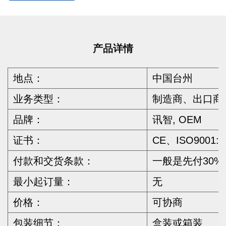
产品详情
地点：
中国台州
业务类型：
制造商、出口商
品牌：
讯智, OEM
证书：
CE、ISO9001:
付款和交货条款：
一般是先付30
最小起订量：
无
价格：
可协商
包装细节：
盒装或箱装