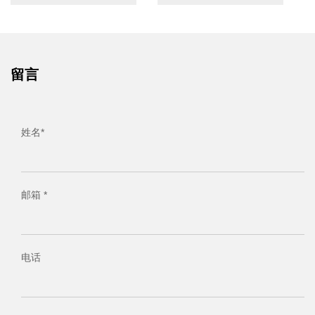
留言
姓名*
邮箱 *
电话