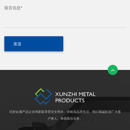
留言信息*
讯智金属产品让全球家庭享受安全用水，体验高品质生活，我们竭诚欢迎广大客
户来人、来函接洽业务。