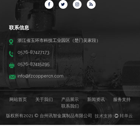
联系信息
浙江省玉环市科技工业园区（楚门吴家段）
0576-87427173
0576-87415295
info@fzcoppercn.com
网站首页
关于我们
产品展示
新闻资讯
服务支持
联系我们
版权所有2021 © 台州讯智金属制品有限公司