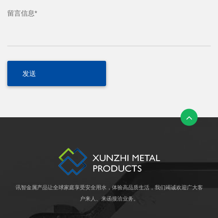
留言信息*
讯智金属产品让全球家庭享受安全用水，体验高品质生活，我们竭诚欢迎广大客
户来人、来函接洽业务。