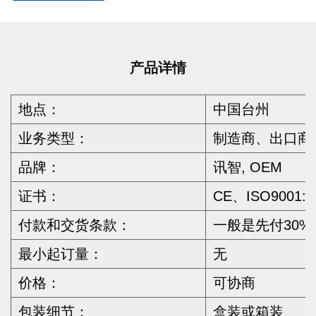
产品详情
地点：
中国台州
业务类型：
制造商、出口商
品牌：
讯智, OEM
证书：
CE、ISO9001:
付款和交货条款：
一般是先付30
最小起订量：
无
价格：
可协商
包装细节：
盒装或箱装