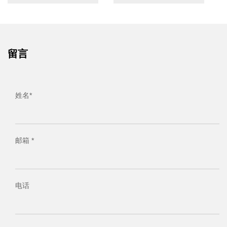
留言
姓名*
邮箱 *
电话