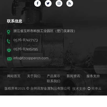
联系信息
浙江省玉环市科技工业园区（楚门吴家段）
0576-87427173
0576-87415295
info@fzcoppercn.com
网站首页
关于我们
产品展示
新闻资讯
服务支持
联系我们
版权所有2021 © 台州讯智金属制品有限公司