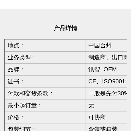
产品详情
地点：
中国台州
业务类型：
制造商、出口商
品牌：
讯智, OEM
证书：
CE、ISO9001:
付款和交货条款：
一般是先付30
最小起订量：
无
价格：
可协商
包装细节：
盒装或箱装