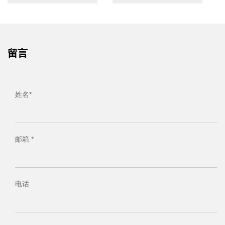
留言
姓名*
邮箱 *
电话