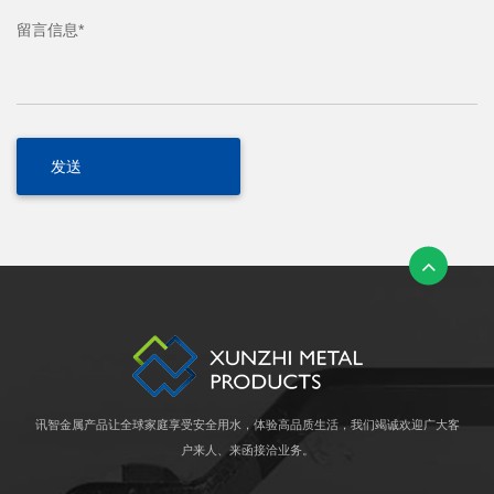
留言信息*
讯智金属产品让全球家庭享受安全用水，体验高品质生活，我们竭诚欢迎广大客
户来人、来函接洽业务。