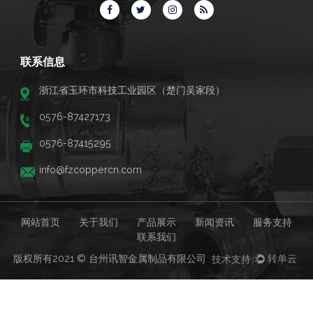
联系信息
浙江省玉环市科技工业园区（楚门吴家段）
0576-87427173
0576-87415295
info@fzcoppercn.com
网站首页
关于我们
产品展示
新闻资讯
服务支持
联系我们
版权所有2021 © 台州讯智金属制品有限公司