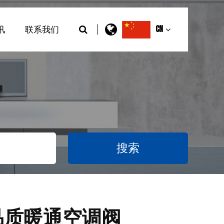
CN
讯
联系我们
 高品质暖通空调阀