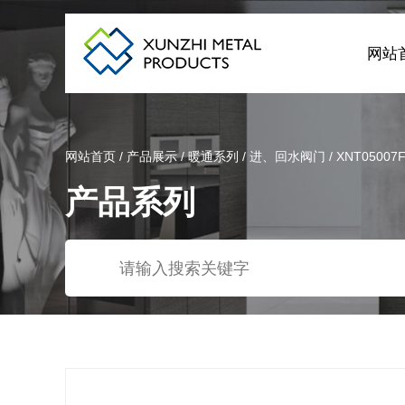
网站
网站首页
/
产品展示
/
暖通系列
/
进、回水阀门
/
XNT0500
产品系列