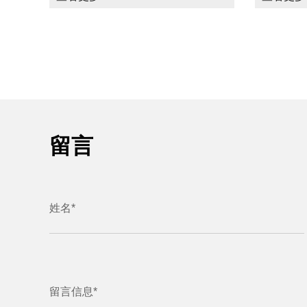
留言
姓名*
留言信息*