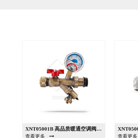
XNT05001 快速出货工厂销售暖通空调阀
XNT05001B 高品质暖通空调阀门制造商
XNT05
查看更多
查看更多