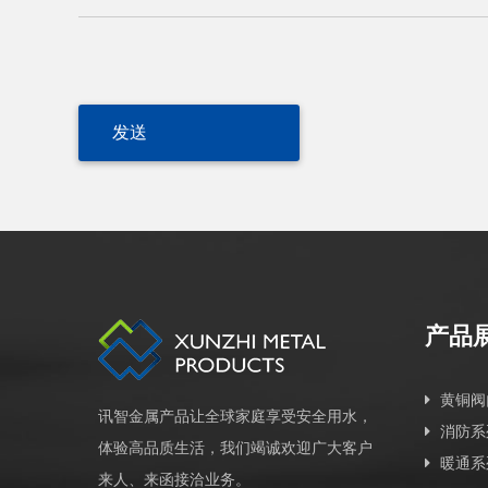
产品
黄铜阀
讯智金属产品让全球家庭享受安全用水，
消防系
体验高品质生活，我们竭诚欢迎广大客户
暖通系
来人、来函接洽业务。