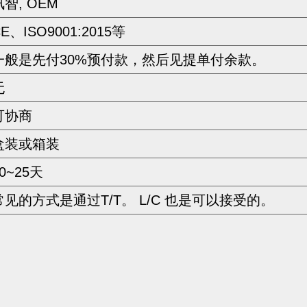
讯智, OEM
E、ISO9001:2015等
一般是先付30%预付款，然后见提单付余款。
无
可协商
盒装或箱装
0~25天
常见的方式是通过T/T。 L/C 也是可以接受的。