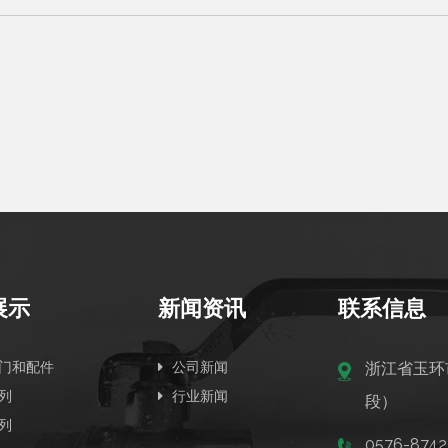
展示
新闻资讯
联系信息
门和配件
公司新闻
浙江省玉环
列
行业新闻
段）
列
0576-8742