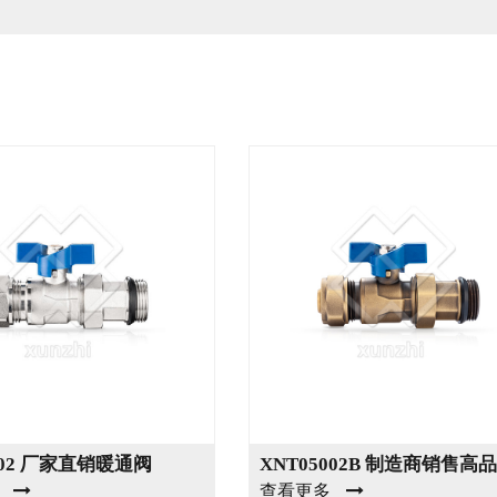
002 厂家直销暖通阀
查看更多