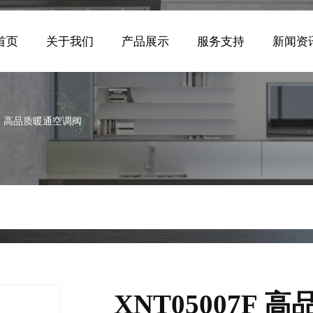
首页
关于我们
产品展示
服务支持
新闻资
7F 高品质暖通空调阀
XNT05007F