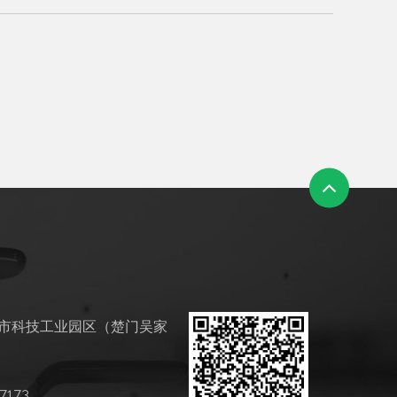
市科技工业园区（楚门吴家
7173