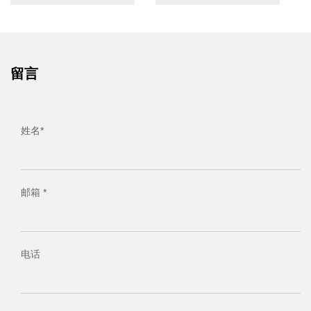
留言
姓名*
邮箱 *
电话