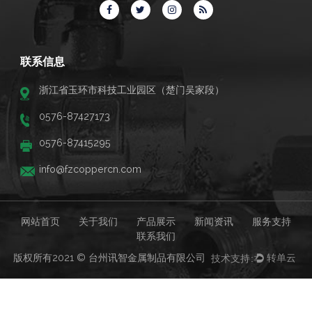
联系信息
浙江省玉环市科技工业园区（楚门吴家段）
0576-87427173
0576-87415295
info@fzcoppercn.com
网站首页
关于我们
产品展示
新闻资讯
服务支持
联系我们
版权所有2021 © 台州讯智金属制品有限公司