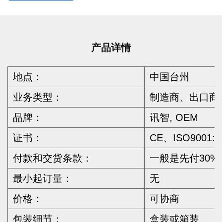
产品详情
地点：
中国台州
业务类型：
制造商、出口商
品牌：
讯智, OEM
证书：
CE、ISO9001:
付款和交货条款：
一般是先付30
最小起订量：
无
价格：
可协商
包装细节：
盒装或箱装