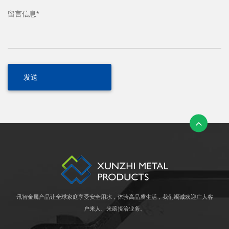
留言信息*
讯智金属产品让全球家庭享受安全用水，体验高品质生活，我们竭诚欢迎广大客
户来人、来函接洽业务。